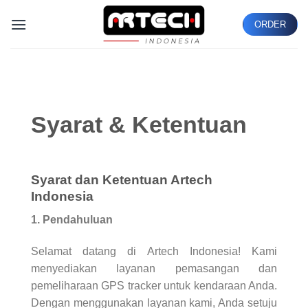
Skip
ORDER
to
content
Syarat & Ketentuan
Syarat dan Ketentuan Artech
Indonesia
1. Pendahuluan
Selamat datang di Artech Indonesia! Kami
menyediakan layanan pemasangan dan
pemeliharaan GPS tracker untuk kendaraan Anda.
Dengan menggunakan layanan kami, Anda setuju