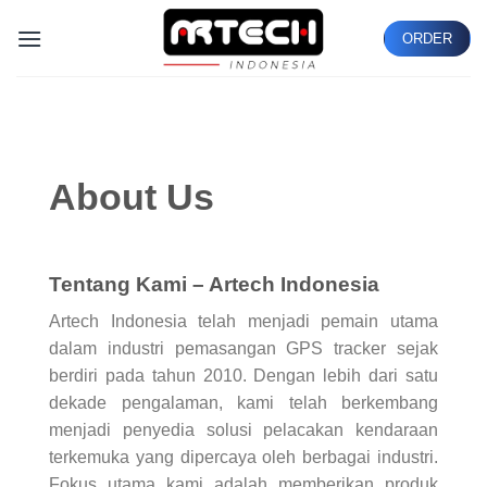
Skip
ORDER
to
content
About Us
Tentang Kami – Artech Indonesia
Artech Indonesia telah menjadi pemain utama
dalam industri pemasangan GPS tracker sejak
berdiri pada tahun 2010. Dengan lebih dari satu
dekade pengalaman, kami telah berkembang
menjadi penyedia solusi pelacakan kendaraan
terkemuka yang dipercaya oleh berbagai industri.
Fokus utama kami adalah memberikan produk